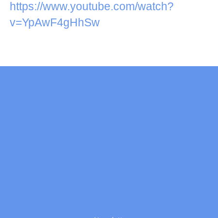
https://www.youtube.com/watch?
v=YpAwF4gHhSw